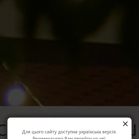
ПОВНІСТЮ ВАШ
Для цього сайту доступна українська версія.
Рекомендуємо Вам перейти на неї.