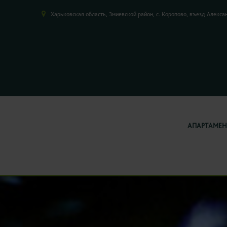
Харьковская область,
Змиевской район,
с. Коропово,
въезд Алекса
АПАРТАМЕН