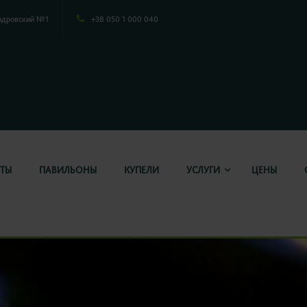
ндровский №1
+38 050 1 000 040
ТЫ
ПАВИЛЬОНЫ
КУПЕЛИ
УСЛУГИ
ЦЕНЫ