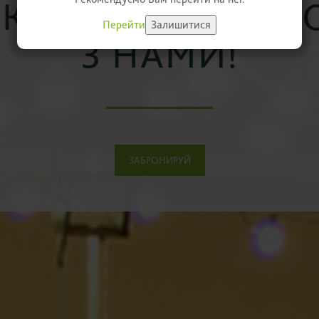
ПРОСТІР
Перейти
Залишитися
ЗАБРОНИРУЙ