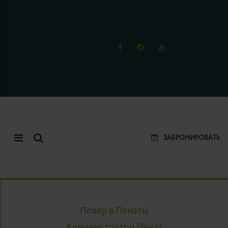
ЗАБРОНИРОВАТЬ
Повар в Пенаты
Администратор Пенат